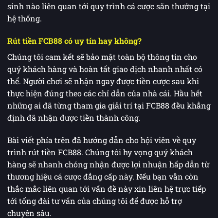
sinh nào liên quan tới quy trình cá cược săn thưởng tại
hệ thống.
Rút tiền
FCB88
có uy tín hay không?
Chúng tôi cam kết sẽ bảo mật toàn bộ thông tin cho
quý khách hàng và hoàn tất giao dịch nhanh nhất có
thể. Người chơi sẽ nhận ngay được tiền cược sau khi
thực hiện đúng theo các chỉ dẫn của nhà cái. Hầu hết
những ai đã từng tham gia giải trí tại
FCB88
đều khẳng
định đã nhận được tiền thành công.
Bài viết phía trên đã hướng dẫn cho hội viên về quy
trình rút tiền
FCB88
. Chúng tôi hy vọng quý khách
hàng sẽ nhanh chóng nhận được lợi nhuận hấp dẫn từ
thương hiệu cá cược đẳng cấp này. Nếu bạn vẫn còn
thắc mắc liên quan tới vấn đề này xin liên hệ trực tiếp
tới tổng đài tư vấn của chúng tôi để được hỗ trợ
chuyên sâu.