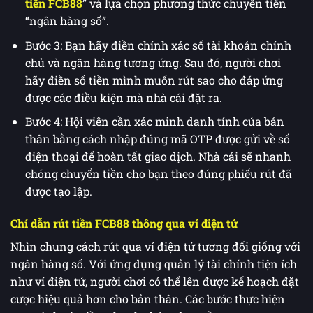
tiền
FCB88
” và lựa chọn phương thức chuyển tiền
“ngân hàng số”.
Bước 3: Bạn hãy điền chính xác số tài khoản chính
chủ và ngân hàng tương ứng. Sau đó, người chơi
hãy điền số tiền mình muốn rút sao cho đáp ứng
được các điều kiện mà nhà cái đặt ra.
Bước 4: Hội viên cần xác minh danh tính của bản
thân bằng cách nhập đúng mã OTP được gửi về số
điện thoại để hoàn tất giao dịch. Nhà cái sẽ nhanh
chóng chuyển tiền cho bạn theo đúng phiếu rút đã
được tạo lập.
Chỉ dẫn rút tiền
FCB88
thông qua ví điện tử
Nhìn chung cách rút qua ví điện tử tương đối giống với
ngân hàng số. Với ứng dụng quản lý tài chính tiện ích
như ví điện tử, người chơi có thể lên được kế hoạch đặt
cược hiệu quả hơn cho bản thân. Các bước thực hiện