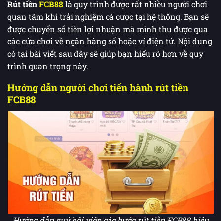
Rút tiền
FCB88
là quy trình được rất nhiều người chơi
quan tâm khi trải nghiệm cá cược tại hệ thống. Bạn sẽ
được chuyển số tiền lợi nhuận mà mình thu được qua
các cửa chơi về ngân hàng số hoặc ví điện tử. Nội dung
có tại bài viết sau đây sẽ giúp bạn hiểu rõ hơn về quy
trình quan trọng này.
Hướng dẫn người chơi tiến hành rút tiền
FCB88
Hướng dẫn quý hội viên các bước rút tiền
FCB88
hiệu