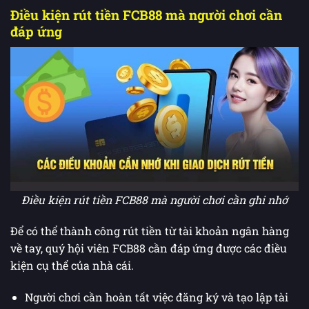
Điều kiện rút tiền
FCB88
mà người chơi cần
đáp ứng
Điều kiện rút tiền
FCB88
mà người chơi cần ghi nhớ
Để có thể thành công rút tiền từ tài khoản ngân hàng
về tay, quý hội viên
FCB88
cần đáp ứng được các điều
kiện cụ thể của nhà cái.
Người chơi cần hoàn tất việc đăng ký và tạo lập tài