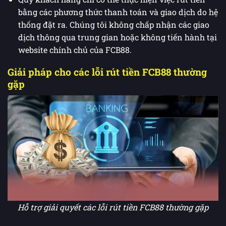
bằng các phương thức thanh toán và giao dịch do hệ
thống đặt ra. Chúng tôi không chấp nhận các giao
dịch thông qua trung gian hoặc không tiến hành tại
website chính chủ của
FCB88
.
Giải pháp cho các lỗi rút tiền
FCB88
thường
gặp
Hỗ trợ giải quyết các lỗi rút tiền
FCB88
thường gặp