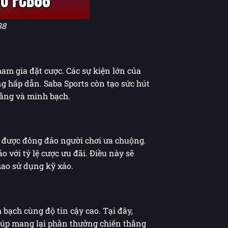
88
am gia đặt cược. Các sự kiện lớn của
ng hấp dẫn. Saba Sports còn tạo sức hút
bằng và minh bạch.
t được đông đảo người chơi ưa chuộng.
với tỷ lệ cược ưu đãi. Điều này sẽ
hao sử dụng kỹ xảo.
 bạch cùng độ tin cậy cao. Tại đây,
giúp mang lại phần thưởng chiến thắng