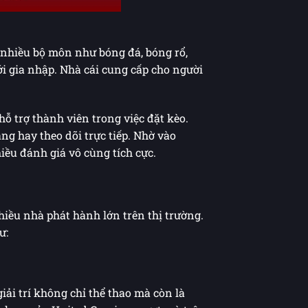
m nhiều bộ môn như bóng đá, bóng rổ,
ới gia nhập. Nhà cái cung cấp cho người
ỗ trợ thành viên trong việc đặt kèo.
ng hay theo dõi trực tiếp. Nhờ vào
ều đánh giá vô cùng tích cực.
nhiều nhà phát hành lớn trên thị trường.
ư:
ải trí không chỉ thể thao mà còn là