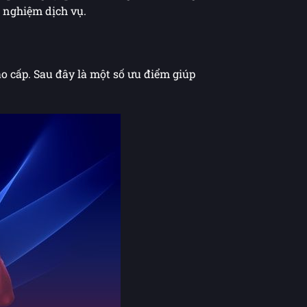
i nghiệm dịch vụ.
ao cấp. Sau đây là một số ưu điểm giúp