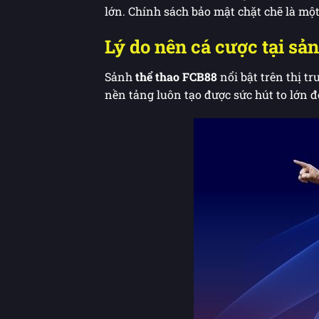
lớn. Chính sách bảo mật chặt chẽ là một
Lý do nên cá cược tại sả
Sảnh
thể thao
FCB88
nổi bật trên thị t
nền tảng luôn tạo được sức hút to lớn đ