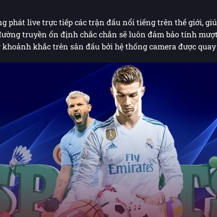
phát live trực tiếp các trận đấu nổi tiếng trên thế giới, gi
i đường truyền ổn định chắc chắn sẽ luôn đảm bảo tính mượ
ng khoảnh khắc trên sân đấu bởi hệ thống camera được quay