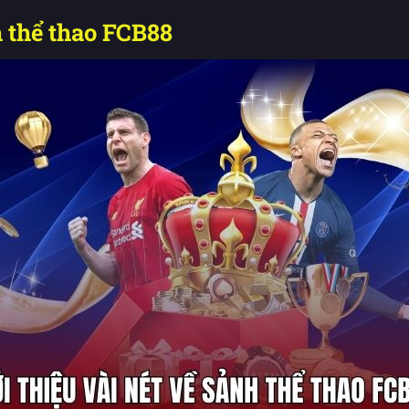
h thể thao
FCB88