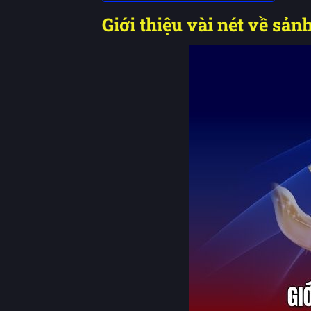
Giới thiệu vài nét về sản