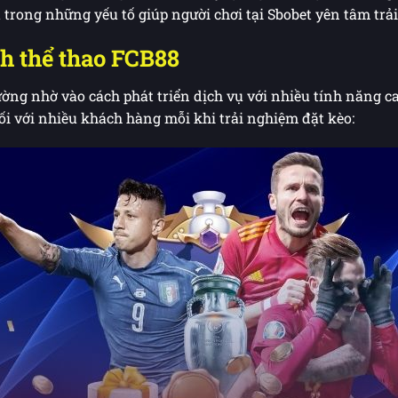
 trong những yếu tố giúp người chơi tại Sbobet yên tâm trả
nh thể thao
FCB88
rường nhờ vào cách phát triển dịch vụ với nhiều tính năng c
ối với nhiều khách hàng mỗi khi trải nghiệm đặt kèo: