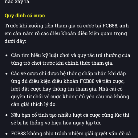
nào xảy ra.
Quy định cá cược
Trước khi xuống tiền tham gia cá cược tại
FCB88
, anh
em cần nắm rõ các điều khoản điều kiện quan trọng
dưới đây:
Cần tìm hiểu kỹ luật chơi và quy tắc trả thưởng của
từng trò chơi trước khi chính thức tham gia.
Các vé cược chỉ được hệ thống chấp nhận khi đáp
ứng đủ điều kiện điều khoản
FCB88
về tiền cược,
lượt đặt cược hay thông tin tham gia. Nhà cái có
quyền từ chối vé cược không đủ yêu cầu mà không
cần giải thích lý do.
Nếu bạn cố tình tạo nhiều lượt cá cược cùng lúc thì
sẽ bị hệ thống vô hiệu hóa ngay lập tức.
FCB88
không chịu trách nhiệm giải quyết vấn đề cá