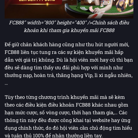
FCB88
" width="800" height="400" />Chính sách điều
khoản khi tham gia khuyến mãi
FCB88
Để giữ chân khách hàng cũng như thu hút người mới,
FCB88
liên tục tung ra các sự kiện khuyến mãi hấp
dẫn với giá trị khủng. Dù là hội viên mới hay cũ thì bạn
đều sẽ dàng tìm thấy ưu đãi phù hợp với mình như
thưởng nạp, hoàn trả, thăng hạng Vip, lì xì ngẫu nhiên,
…
Tùy theo từng chương trình khuyến mãi mà sẽ kèm
theo các điều kiện điều khoản
FCB88
khác nhau gồm
hạn mức cược, số vòng cược, thời hạn tham gia,… Các
thông tin này đều được công khai tại website hay ứng
dụng chính thức, do đó hội viên cần chủ động tìm hiểu
và tuân thủ 100% để nhận thưởng liền tay.