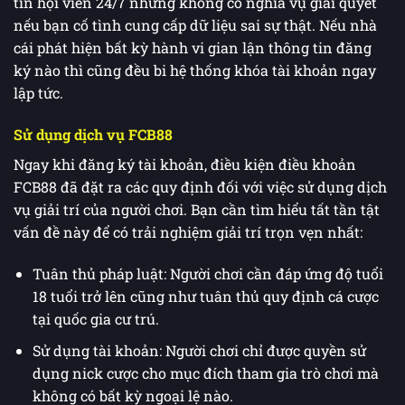
tin hội viên 24/7 nhưng không có nghĩa vụ giải quyết
nếu bạn cố tình cung cấp dữ liệu sai sự thật. Nếu nhà
cái phát hiện bất kỳ hành vi gian lận thông tin đăng
ký nào thì cũng đều bi hệ thống khóa tài khoản ngay
lập tức.
Sử dụng dịch vụ
FCB88
Ngay khi đăng ký tài khoản, điều kiện điều khoản
FCB88
đã đặt ra các quy định đối với việc sử dụng dịch
vụ giải trí của người chơi. Bạn cần tìm hiểu tất tần tật
vấn đề này để có trải nghiệm giải trí trọn vẹn nhất:
Tuân thủ pháp luật: Người chơi cần đáp ứng độ tuổi
18 tuổi trở lên cũng như tuân thủ quy định cá cược
tại quốc gia cư trú.
Sử dụng tài khoản: Người chơi chỉ được quyền sử
dụng nick cược cho mục đích tham gia trò chơi mà
không có bất kỳ ngoại lệ nào.