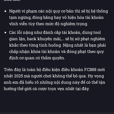
Người vi phạm các nội quy cơ bản thì sẽ bị hệ thống
tạm ngừng, đóng băng hay vô hiệu hóa tài khoản
vĩnh viễn tùy theo mức độ nghiêm trọng.
Các lỗi nặng như đánh cắp tài khoản, dùng tool
gian lận, hack khuyến mãi,… sẽ bị xử phạt nghiêm
khắc theo từng tình huống. Nặng nhất là bạn phải
chấp nhận khóa tài khoản và đóng phạt theo quy
định cơ quan có thẩm quyền.
Trên đây là toàn bộ điều kiện điều khoản
FCB88
mới
nhất 2025 mà người chơi không thể bỏ qua. Hy vọng
anh em đã hiểu rõ những nội dung này để có thể tận
hưởng thế giới cá cược trọn vẹn nhất tại đây.