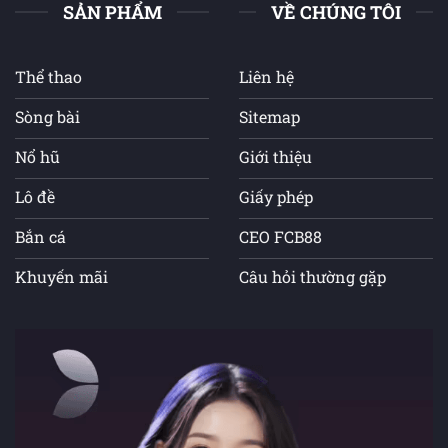
SẢN PHẨM
VỀ CHÚNG TÔI
Thể thao
Liên hệ
Sòng bài
Sitemap
Nổ hũ
Giới thiệu
Lô đề
Giấy phép
Bắn cá
CEO FCB88
Khuyến mãi
Câu hỏi thường gặp