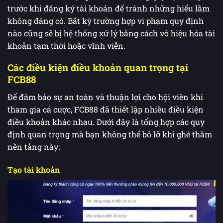
trước khi đăng ký tài khoản để tránh những hiểu lầm
không đáng có. Bất kỳ trường hợp vi phạm quy định
nào cũng sẽ bị hệ thống xử lý bằng cách vô hiệu hóa tài
khoản tạm thời hoặc vĩnh viễn.
Các điều kiện điều khoản quan trọng tại
FCB88
Để đảm bảo sự an toàn và thuận lợi cho hội viên khi
tham gia cá cược,
FCB88
đã thiết lập nhiều điều kiện
điều khoản khác nhau. Dưới đây là tổng hợp các quy
định quan trọng mà bạn không thể bỏ lỡ khi ghé thăm
nền tảng này:
Tạo tài khoản