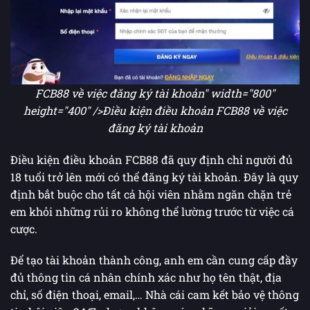
FCB88
về việc đăng ký tài khoản" width="800"
height="400" />Điều kiện điều khoản
FCB88
về việc
đăng ký tài khoản
Điều kiện điều khoản
FCB88
đã quy định chỉ người đủ
18 tuổi trở lên mới có thể đăng ký tài khoản. Đây là quy
định bắt buộc cho tất cả hội viên nhằm ngăn chặn trẻ
em khỏi những rủi ro không thể lường trước từ việc cá
cược.
Để tạo tài khoản thành công, anh em cần cung cấp đầy
đủ thông tin cá nhân chính xác như họ tên thật, địa
chỉ, số điện thoại, email,… Nhà cái cam kết bảo vệ thông